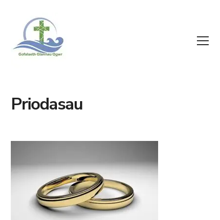
Priodasau